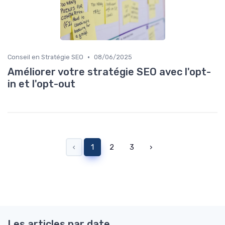
•
Conseil en Stratégie SEO
08/06/2025
Améliorer votre stratégie SEO avec l'opt-
in et l'opt-out
‹
1
2
3
›
Les articles par date