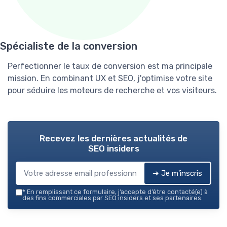
Spécialiste de la conversion
Perfectionner le taux de conversion est ma principale
mission. En combinant UX et SEO, j'optimise votre site
pour séduire les moteurs de recherche et vos visiteurs.
Recevez les dernières actualités de
SEO insiders
➔ Je m'inscris
*
En remplissant ce formulaire, j’accepte d’être contacté(e) à
des fins commerciales par SEO insiders et ses partenaires.