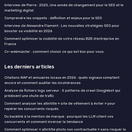
Interview de Pierre : 2025, Une année de changement pour le SEO et le
marketing digital
Comprendre les snippets : définition et enjeux pour le SEO
Interview de Alexandre Flament : Les nouvelles stratégies SEO pour
booster sa visibilité en 2026
Comment optimiser la visibilité de votre réseau B2B d’entreprise en
France
Cv-webmaster : comment choisir ce qui est bon pour vous
Les derniers articles
Citations NAP et annuaires locaux en 2026 : quels signaux comptent
encore et comment auditer les incohérences
Analyse de fichiers logs serveur : 5 patterns de crawl Googlebot qui
prédisent une chute de trafic
Comment analyser les allintitle « site de vêtement à éviter » pour
repérer les concurrents risqués
Du backlink à la mention de marque : pourquoi les LLM citent vos
concurrents et comment inverser la tendance
Comment optimiser « allintitle photo non contractuelle » sans risquer la