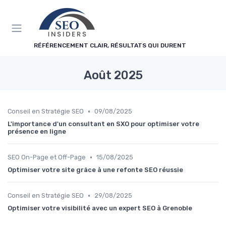
Panneau de gestion des cookies
RÉFÉRENCEMENT CLAIR, RÉSULTATS QUI DURENT
Août 2025
•
Conseil en Stratégie SEO
09/08/2025
L'importance d'un consultant en SXO pour optimiser votre
présence en ligne
•
SEO On-Page et Off-Page
15/08/2025
Optimiser votre site grâce à une refonte SEO réussie
•
Conseil en Stratégie SEO
29/08/2025
Optimiser votre visibilité avec un expert SEO à Grenoble