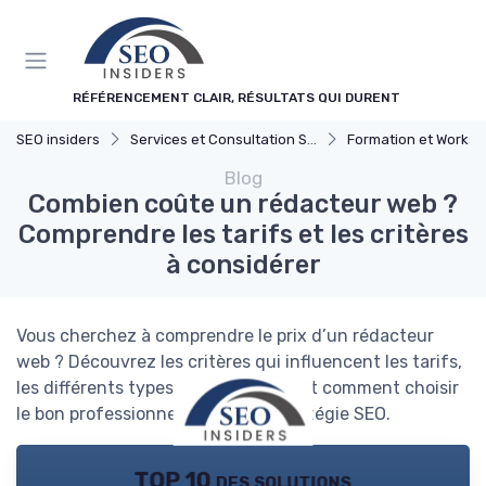
Panneau de gestion des cookies
RÉFÉRENCEMENT CLAIR, RÉSULTATS QUI DURENT
SEO insiders
Services et Consultation SEO
Formation et Worksho
Blog
Combien coûte un rédacteur web ?
Comprendre les tarifs et les critères
à considérer
Vous cherchez à comprendre le prix d’un rédacteur
web ? Découvrez les critères qui influencent les tarifs,
les différents types de prestations et comment choisir
le bon professionnel pour votre stratégie SEO.
TOP 10 des solutions