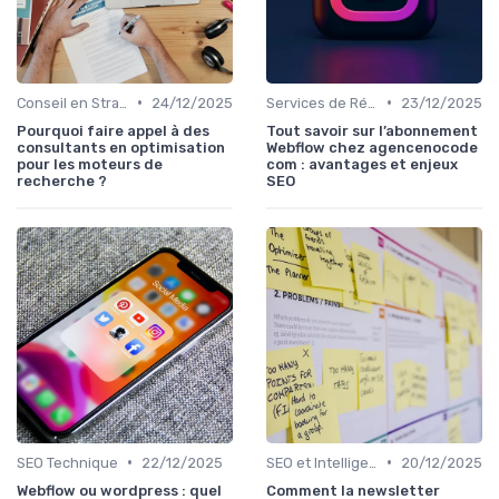
•
•
Conseil en Stratégie SEO
24/12/2025
Services de Référencement Naturel
23/12/2025
Pourquoi faire appel à des
Tout savoir sur l’abonnement
consultants en optimisation
Webflow chez agencenocode
pour les moteurs de
com : avantages et enjeux
recherche ?
SEO
•
•
SEO Technique
22/12/2025
SEO et Intelligence Artificielle
20/12/2025
Webflow ou wordpress : quel
Comment la newsletter