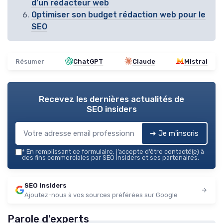
d’un rédacteur web
Optimiser son budget rédaction web pour le
SEO
Résumer
ChatGPT
Claude
Mistral
Recevez les dernières actualités de
SEO insiders
➔ Je m'inscris
*
En remplissant ce formulaire, j’accepte d’être contacté(e) à
des fins commerciales par SEO insiders et ses partenaires.
SEO insiders
Ajoutez-nous à vos sources préférées sur Google
Parole d'experts