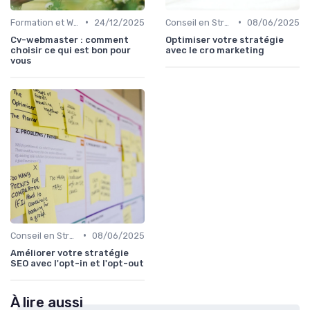
•
•
Formation et Workshops SEO
24/12/2025
Conseil en Stratégie SEO
08/06/2025
Cv-webmaster : comment
Optimiser votre stratégie
choisir ce qui est bon pour
avec le cro marketing
vous
•
Conseil en Stratégie SEO
08/06/2025
Améliorer votre stratégie
SEO avec l'opt-in et l'opt-out
À lire aussi