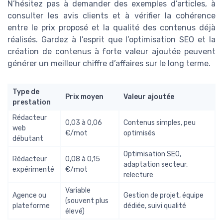
N’hésitez pas à demander des exemples d’articles, à
consulter les avis clients et à vérifier la cohérence
entre le prix proposé et la qualité des contenus déjà
réalisés. Gardez à l’esprit que l’optimisation SEO et la
création de contenus à forte valeur ajoutée peuvent
générer un meilleur chiffre d’affaires sur le long terme.
Type de
Prix moyen
Valeur ajoutée
prestation
Rédacteur
0,03 à 0,06
Contenus simples, peu
web
€/mot
optimisés
débutant
Optimisation SEO,
Rédacteur
0,08 à 0,15
adaptation secteur,
expérimenté
€/mot
relecture
Variable
Agence ou
Gestion de projet, équipe
(souvent plus
plateforme
dédiée, suivi qualité
élevé)