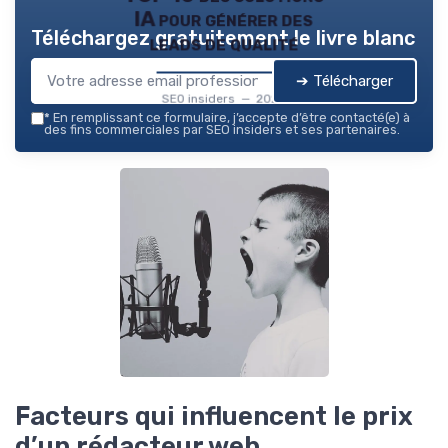
IA pour générer des
Téléchargez gratuitement le livre blanc
leads de qualité
➔ Télécharger
SEO insiders — 2026
*
En remplissant ce formulaire, j’accepte d’être contacté(e) à
des fins commerciales par SEO insiders et ses partenaires.
Facteurs qui influencent le prix
d’un rédacteur web