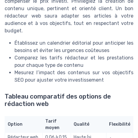
compenser le prix investi. Privilégiez la création de
contenu unique, pertinent et orienté client. Un bon
rédacteur web saura adapter ses articles à votre
audience et à vos objectifs, tout en respectant votre
budget.
Établissez un calendrier éditorial pour anticiper les
besoins et éviter les urgences coûteuses
Comparez les tarifs rédacteur et les prestations
pour chaque type de contenu
Mesurez l’impact des contenus sur vos objectifs
SEO pour ajuster votre investissement
Tableau comparatif des options de
rédaction web
Tarif
Option
Qualité
Flexibilité
moyen
Rédacteur web
0,06 à 0,15
Haute (si