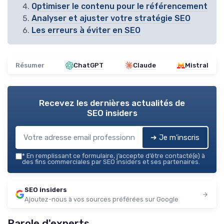
Optimiser le contenu pour le référencement
Analyser et ajuster votre stratégie SEO
Les erreurs à éviter en SEO
Résumer
ChatGPT
Claude
Mistral
Recevez les dernières actualités de
SEO insiders
➔ Je m'inscris
*
En remplissant ce formulaire, j’accepte d’être contacté(e) à
des fins commerciales par SEO insiders et ses partenaires.
SEO insiders
Ajoutez-nous à vos sources préférées sur Google
Parole d'experts