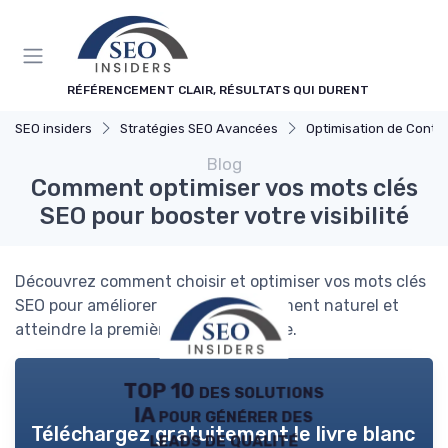
Panneau de gestion des cookies
RÉFÉRENCEMENT CLAIR, RÉSULTATS QUI DURENT
SEO insiders
Stratégies SEO Avancées
Optimisation de Conte
Blog
Comment optimiser vos mots clés
SEO pour booster votre visibilité
Découvrez comment choisir et optimiser vos mots clés
SEO pour améliorer votre référencement naturel et
atteindre la première page de Google.
TOP 10 des solutions
IA pour générer des
Téléchargez gratuitement le livre blanc
leads de qualité