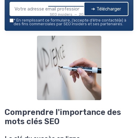
➔ Télécharger
SEO insiders — 2026
*
En remplissant ce formulaire, j’accepte d’être contacté(e) à
des fins commerciales par SEO insiders et ses partenaires.
Comprendre l'importance des
mots clés SEO