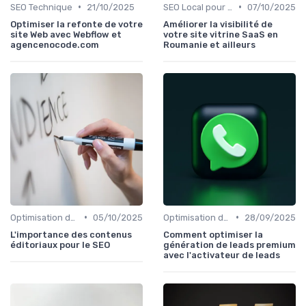
•
•
SEO Technique
21/10/2025
SEO Local pour les Entreprises
07/10/2025
Optimiser la refonte de votre
Améliorer la visibilité de
site Web avec Webflow et
votre site vitrine SaaS en
agencenocode.com
Roumanie et ailleurs
•
•
Optimisation de Contenu
05/10/2025
Optimisation de Contenu
28/09/2025
L'importance des contenus
Comment optimiser la
éditoriaux pour le SEO
génération de leads premium
avec l'activateur de leads