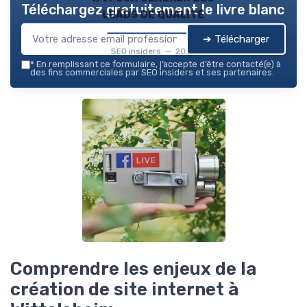
Téléchargez gratuitement le livre blanc
leads de qualité
➔ Télécharger
SEO insiders — 2026
*
En remplissant ce formulaire, j’accepte d’être contacté(e) à
des fins commerciales par SEO insiders et ses partenaires.
Comprendre les enjeux de la
création de site internet à