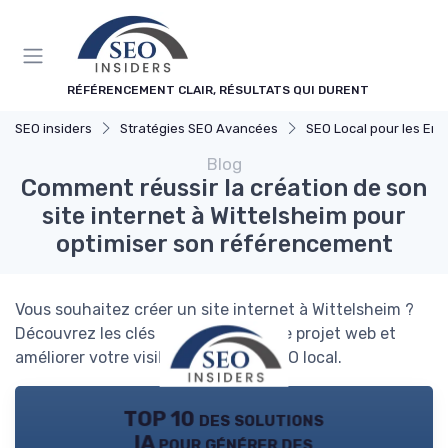
Panneau de gestion des cookies
RÉFÉRENCEMENT CLAIR, RÉSULTATS QUI DURENT
SEO insiders
Stratégies SEO Avancées
SEO Local pour les Entrepr
Blog
Comment réussir la création de son
site internet à Wittelsheim pour
optimiser son référencement
Vous souhaitez créer un site internet à Wittelsheim ?
Découvrez les clés pour réussir votre projet web et
améliorer votre visibilité grâce au SEO local.
TOP 10 des solutions
IA pour générer des