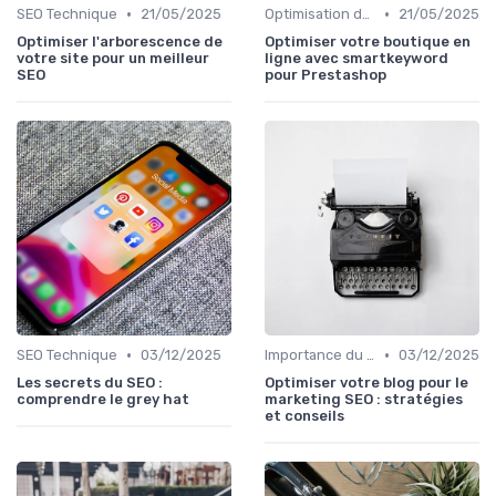
•
•
SEO Technique
21/05/2025
Optimisation de Contenu
21/05/2025
Optimiser l'arborescence de
Optimiser votre boutique en
votre site pour un meilleur
ligne avec smartkeyword
SEO
pour Prestashop
•
•
SEO Technique
03/12/2025
Importance du SEO pour les Entreprises
03/12/2025
Les secrets du SEO :
Optimiser votre blog pour le
comprendre le grey hat
marketing SEO : stratégies
et conseils