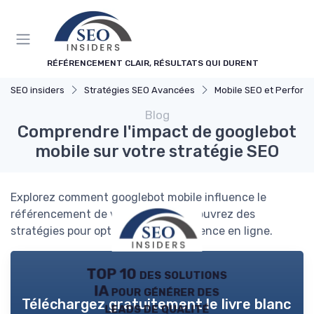
Panneau de gestion des cookies
RÉFÉRENCEMENT CLAIR, RÉSULTATS QUI DURENT
SEO insiders
Stratégies SEO Avancées
Mobile SEO et Performance
Blog
Comprendre l'impact de googlebot
mobile sur votre stratégie SEO
Explorez comment googlebot mobile influence le
référencement de votre site et découvrez des
stratégies pour optimiser votre présence en ligne.
TOP 10 des solutions
IA pour générer des
Téléchargez gratuitement le livre blanc
leads de qualité