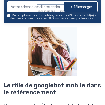
➔ Télécharger
SEO insiders — 2026
*
En remplissant ce formulaire, j’accepte d’être contacté(e) à
des fins commerciales par SEO insiders et ses partenaires.
Le rôle de googlebot mobile dans
le référencement