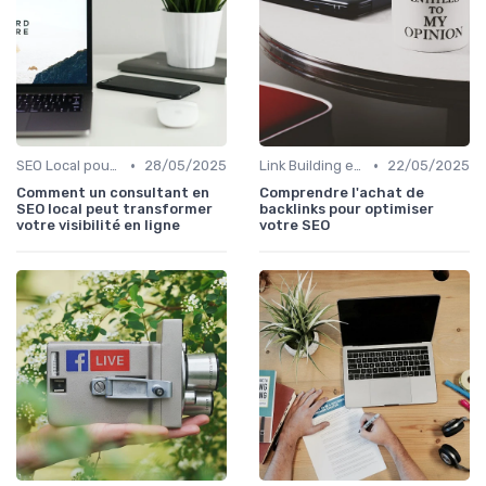
•
•
SEO Local pour les Entreprises
28/05/2025
Link Building et Autorité de Site
22/05/2025
Comment un consultant en
Comprendre l'achat de
SEO local peut transformer
backlinks pour optimiser
votre visibilité en ligne
votre SEO