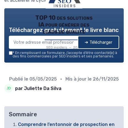
et accélérer le cycle de vente.
TOP 10 des solutions
IA pour générer des
Téléchargez gratuitement le livre blanc
leads de qualité
➔ Télécharger
SEO insiders — 2026
*
En remplissant ce formulaire, j’accepte d’être contacté(e) à
des fins commerciales par SEO insiders et ses partenaires.
Publié le
05/05/2025
• Mis à jour le
26/11/2025
par Juliette Da Silva
Sommaire
Comprendre l’entonnoir de prospection en