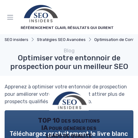
Panneau de gestion des cookies
RÉFÉRENCEMENT CLAIR, RÉSULTATS QUI DURENT
SEO insiders
Stratégies SEO Avancées
Optimisation de Conte
Blog
Optimiser votre entonnoir de
prospection pour un meilleur SEO
Apprenez à optimiser votre entonnoir de prospection
pour améliorer votre stratégie SEO et attirer plus de
prospects qualifiés sur votre site web.
TOP 10 des solutions
IA pour générer des
Téléchargez gratuitement le livre blanc
leads de qualité