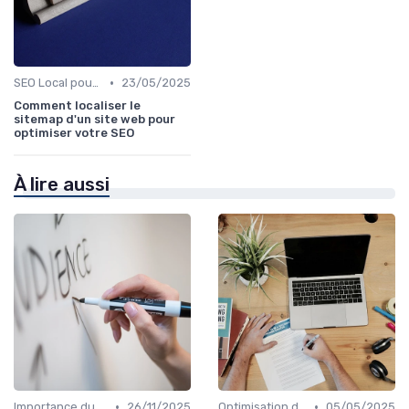
•
SEO Local pour les Entreprises
23/05/2025
Comment localiser le
sitemap d'un site web pour
optimiser votre SEO
À lire aussi
•
•
Importance du SEO pour les Entreprises
26/11/2025
Optimisation de Contenu
05/05/2025