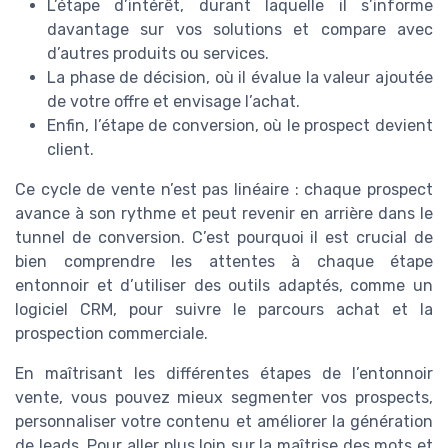
L’étape d’intérêt, durant laquelle il s’informe
davantage sur vos solutions et compare avec
d’autres produits ou services.
La phase de décision, où il évalue la valeur ajoutée
de votre offre et envisage l’achat.
Enfin, l’étape de conversion, où le prospect devient
client.
Ce cycle de vente n’est pas linéaire : chaque prospect
avance à son rythme et peut revenir en arrière dans le
tunnel de conversion. C’est pourquoi il est crucial de
bien comprendre les attentes à chaque étape
entonnoir et d’utiliser des outils adaptés, comme un
logiciel CRM, pour suivre le parcours achat et la
prospection commerciale.
En maîtrisant les différentes étapes de l’entonnoir
vente, vous pouvez mieux segmenter vos prospects,
personnaliser votre contenu et améliorer la génération
de leads. Pour aller plus loin sur la maîtrise des mots et