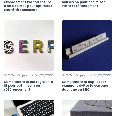
efficacement l’architecture
balises hn pour optimiser
d’un site web pour optimiser
votre référencement
son référencement
•
•
SEO On-Page et Off-Page
20/12/2025
SEO On-Page et Off-Page
10/12/2025
Comprendre la cartographie
Comprendre le duplicate :
SI pour optimiser son
comment éviter le contenu
référencement
dupliqué en SEO