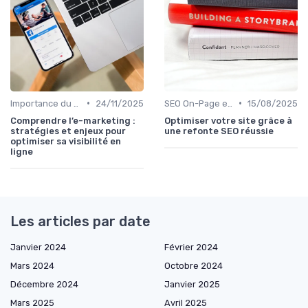
•
•
Importance du SEO pour les Entreprises
24/11/2025
SEO On-Page et Off-Page
15/08/2025
Comprendre l’e-marketing :
Optimiser votre site grâce à
stratégies et enjeux pour
une refonte SEO réussie
optimiser sa visibilité en
ligne
Les articles par date
Janvier 2024
Février 2024
Mars 2024
Octobre 2024
Décembre 2024
Janvier 2025
Mars 2025
Avril 2025