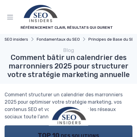
Panneau de gestion des cookies
RÉFÉRENCEMENT CLAIR, RÉSULTATS QUI DURENT
SEO insiders
Fondamentaux du SEO
Principes de Base du SEO
Blog
Comment bâtir un calendrier des
marronniers 2025 pour structurer
votre stratégie marketing annuelle
Comment structurer un calendrier des marronniers
2025 pour optimiser votre stratégie marketing, vos
contenus SEO et vos campagnes sur les réseaux
sociaux toute l’année.
TOP 10 des solutions