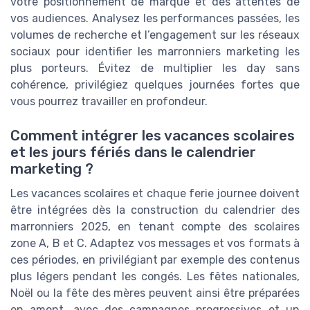
votre positionnement de marque et des attentes de
vos audiences. Analysez les performances passées, les
volumes de recherche et l’engagement sur les réseaux
sociaux pour identifier les marronniers marketing les
plus porteurs. Évitez de multiplier les day sans
cohérence, privilégiez quelques journées fortes que
vous pourrez travailler en profondeur.
Comment intégrer les vacances scolaires
et les jours fériés dans le calendrier
marketing ?
Les vacances scolaires et chaque ferie journee doivent
être intégrées dès la construction du calendrier des
marronniers 2025, en tenant compte des scolaires
zone A, B et C. Adaptez vos messages et vos formats à
ces périodes, en privilégiant par exemple des contenus
plus légers pendant les congés. Les fêtes nationales,
Noël ou la fête des mères peuvent ainsi être préparées
en amont, avec des campagnes progressives et un