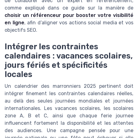
de collaborer avec un expert en référencement,
comme expliqué dans ce guide sur la manière de
choisir un référenceur pour booster votre visibilité
en ligne
, afin d’aligner vos actions social media et vos
objectifs SEO.
Intégrer les contraintes
calendaires : vacances scolaires,
jours fériés et spécificités
locales
Un calendrier des marronniers 2025 pertinent doit
intégrer finement les contraintes calendaires réelles,
au delà des seules journées mondiales et journées
internationales. Les vacances scolaires, les scolaires
zone A, B et C, ainsi que chaque ferie journee
influencent fortement la disponibilité et les attentes
des audiences. Une campagne pensée pour une
journée nationale ou une fête peut échouer si elle