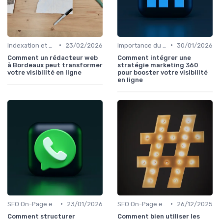
•
•
Indexation et Crawlabilité
23/02/2026
Importance du SEO pour les Entreprises
30/01/2026
Comment un rédacteur web
Comment intégrer une
à Bordeaux peut transformer
stratégie marketing 360
votre visibilité en ligne
pour booster votre visibilité
en ligne
•
•
SEO On-Page et Off-Page
23/01/2026
SEO On-Page et Off-Page
26/12/2025
Comment structurer
Comment bien utiliser les