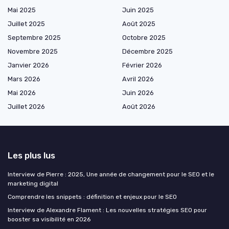
Mai 2025
Juin 2025
Juillet 2025
Août 2025
Septembre 2025
Octobre 2025
Novembre 2025
Décembre 2025
Janvier 2026
Février 2026
Mars 2026
Avril 2026
Mai 2026
Juin 2026
Juillet 2026
Août 2026
Les plus lus
Interview de Pierre : 2025, Une année de changement pour le SEO et le
marketing digital
Comprendre les snippets : définition et enjeux pour le SEO
Interview de Alexandre Flament : Les nouvelles stratégies SEO pour
booster sa visibilité en 2026