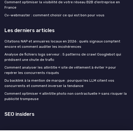
Comment optimiser la visibilité de votre réseau B2B d’entreprise en
France
Cv-webmaster : comment choisir ce qui est bon pour vous
Les derniers articles
Citations NAP et annuaires locaux en 2026 : quels signaux comptent
encore et comment auditer les incohérences
Analyse de fichiers logs serveur : 5 patterns de crawl Googlebot qui
prédisent une chute de trafic
Comment analyser les allintitle « site de vêtement à éviter » pour
repérer les concurrents risqués
Du backlink à la mention de marque : pourquoi les LLM citent vos
concurrents et comment inverser la tendance
Comment optimiser « allintitle photo non contractuelle » sans risquer la
publicité trompeuse
SEO insiders