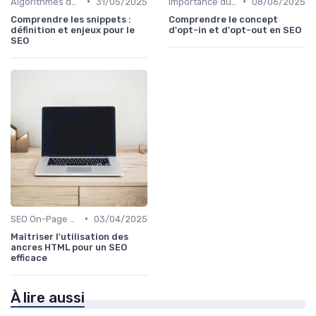
•
•
Algorithmes des Moteurs de Recherche
31/05/2025
Importance du SEO pour les Entreprises
08/06/2025
Comprendre les snippets :
Comprendre le concept
définition et enjeux pour le
d'opt-in et d'opt-out en SEO
SEO
•
SEO On-Page et Off-Page
03/04/2025
Maîtriser l'utilisation des
ancres HTML pour un SEO
efficace
À lire aussi