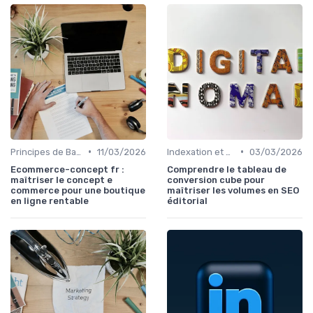
•
•
Principes de Base du SEO
11/03/2026
Indexation et Crawlabilité
03/03/2026
Ecommerce-concept fr :
Comprendre le tableau de
maîtriser le concept e
conversion cube pour
commerce pour une boutique
maîtriser les volumes en SEO
en ligne rentable
éditorial