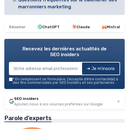
marronniers marketing
Résumer
ChatGPT
Claude
Mistral
Recevez les dernières actualités de
SEO insiders
➔ Je m'inscris
*
En remplissant ce formulaire, j’accepte d’être contacté(e) à
des fins commerciales par SEO insiders et ses partenaires.
SEO insiders
Ajoutez-nous à vos sources préférées sur Google
Parole d'experts