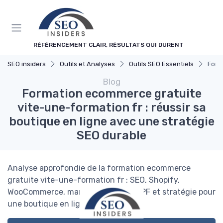
Panneau de gestion des cookies
RÉFÉRENCEMENT CLAIR, RÉSULTATS QUI DURENT
SEO insiders
Outils et Analyses
Outils SEO Essentiels
Form
Blog
Formation ecommerce gratuite
vite-une-formation fr : réussir sa
boutique en ligne avec une stratégie
SEO durable
Analyse approfondie de la formation ecommerce
gratuite vite-une-formation fr : SEO, Shopify,
WooCommerce, marketing digital, CPF et stratégie pour
une boutique en ligne durable.