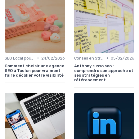
•
•
SEO Local pour les Entreprises
24/02/2026
Conseil en Stratégie SEO
05/02/2026
Comment choisir une agence
Anthony russo seo :
SEO à Toulon pour vraiment
comprendre son approche et
faire décoller votre visibilité
ses stratégies en
référencement