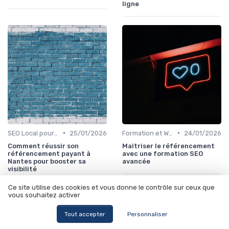
ligne
•
•
SEO Local pour les Entreprises
25/01/2026
Formation et Workshops SEO
24/01/2026
Comment réussir son
Maîtriser le référencement
référencement payant à
avec une formation SEO
Nantes pour booster sa
avancée
visibilité
Ce site utilise des cookies et vous donne le contrôle sur ceux que
vous souhaitez activer
Tout accepter
Personnaliser
Les articles par date