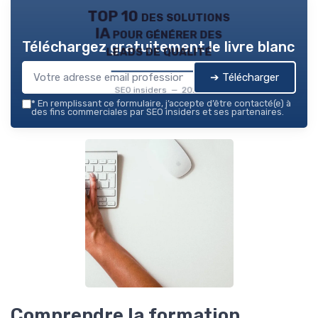
TOP 10 des solutions
IA pour générer des
Téléchargez gratuitement le livre blanc
leads de qualité
➔ Télécharger
SEO insiders — 2026
*
En remplissant ce formulaire, j’accepte d’être contacté(e) à
des fins commerciales par SEO insiders et ses partenaires.
Comprendre la formation