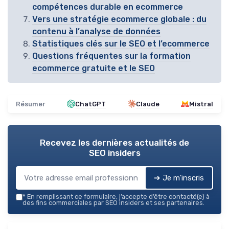
compétences durable en ecommerce
Vers une stratégie ecommerce globale : du
contenu à l’analyse de données
Statistiques clés sur le SEO et l’ecommerce
Questions fréquentes sur la formation
ecommerce gratuite et le SEO
Résumer
ChatGPT
Claude
Mistral
Recevez les dernières actualités de
SEO insiders
➔ Je m'inscris
*
En remplissant ce formulaire, j’accepte d’être contacté(e) à
des fins commerciales par SEO insiders et ses partenaires.