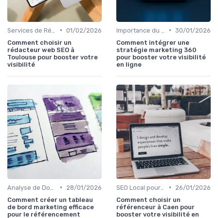
•
•
Services de Référencement Naturel
01/02/2026
Importance du SEO pour les Entreprises
30/01/2026
Comment choisir un
Comment intégrer une
rédacteur web SEO à
stratégie marketing 360
Toulouse pour booster votre
pour booster votre visibilité
visibilité
en ligne
•
•
Analyse de Données et Reporting
28/01/2026
SEO Local pour les Entreprises
26/01/2026
Comment créer un tableau
Comment choisir un
de bord marketing efficace
référenceur à Caen pour
pour le référencement
booster votre visibilité en