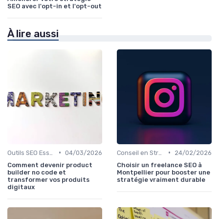
SEO avec l'opt-in et l'opt-out
À lire aussi
•
•
Outils SEO Essentiels
04/03/2026
Conseil en Stratégie SEO
24/02/2026
Comment devenir product
Choisir un freelance SEO à
builder no code et
Montpellier pour booster une
transformer vos produits
stratégie vraiment durable
digitaux