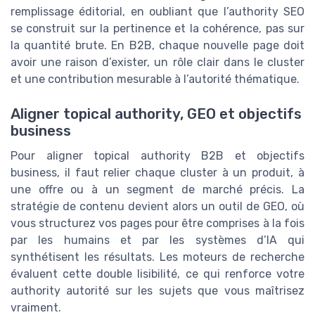
remplissage éditorial, en oubliant que l’authority SEO
se construit sur la pertinence et la cohérence, pas sur
la quantité brute. En B2B, chaque nouvelle page doit
avoir une raison d’exister, un rôle clair dans le cluster
et une contribution mesurable à l’autorité thématique.
Aligner topical authority, GEO et objectifs
business
Pour aligner topical authority B2B et objectifs
business, il faut relier chaque cluster à un produit, à
une offre ou à un segment de marché précis. La
stratégie de contenu devient alors un outil de GEO, où
vous structurez vos pages pour être comprises à la fois
par les humains et par les systèmes d’IA qui
synthétisent les résultats. Les moteurs de recherche
évaluent cette double lisibilité, ce qui renforce votre
authority autorité sur les sujets que vous maîtrisez
vraiment.