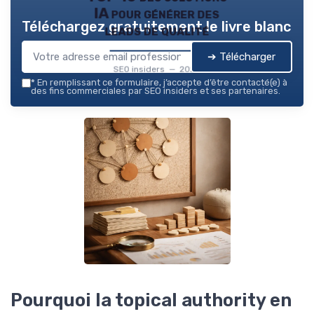
IA pour générer des
Téléchargez gratuitement le livre blanc
leads de qualité
➔ Télécharger
SEO insiders — 2026
*
En remplissant ce formulaire, j’accepte d’être contacté(e) à
des fins commerciales par SEO insiders et ses partenaires.
Pourquoi la topical authority en