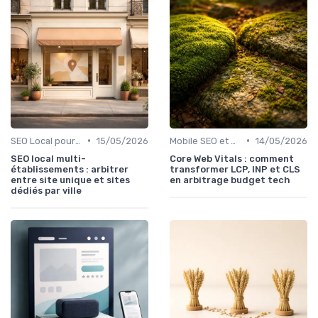
•
•
SEO Local pour les Entreprises
15/05/2026
Mobile SEO et Performance Web
14/05/2026
SEO local multi-
Core Web Vitals : comment
établissements : arbitrer
transformer LCP, INP et CLS
entre site unique et sites
en arbitrage budget tech
dédiés par ville