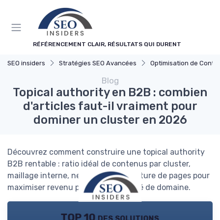
Panneau de gestion des cookies
RÉFÉRENCEMENT CLAIR, RÉSULTATS QUI DURENT
SEO insiders
Stratégies SEO Avancées
Optimisation de Conte
Blog
Topical authority en B2B : combien
d'articles faut-il vraiment pour
dominer un cluster en 2026
Découvrez comment construire une topical authority
B2B rentable : ratio idéal de contenus par cluster,
maillage interne, netlinking et structure de pages pour
maximiser revenu par clic et autorité de domaine.
TOP 10 des solutions