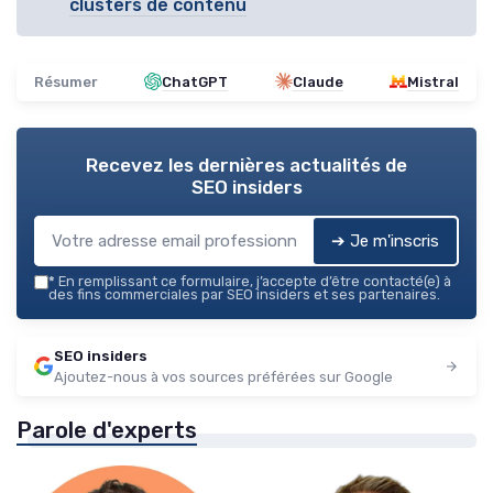
clusters de contenu
Résumer
ChatGPT
Claude
Mistral
Recevez les dernières actualités de
SEO insiders
➔ Je m'inscris
*
En remplissant ce formulaire, j’accepte d’être contacté(e) à
des fins commerciales par SEO insiders et ses partenaires.
SEO insiders
Ajoutez-nous à vos sources préférées sur Google
Parole d'experts