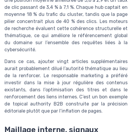
une position moyenne améliorée de 5,8 à 2,9 et un taux
de clic passant de 3,4 % à 7,1 %. Chaque hub captait en
moyenne 18 % du trafic du cluster, tandis que la page
pilier concentrait plus de 40 % des clics. Les moteurs
de recherche évaluent cette cohérence structurelle et
thématique, ce qui améliore le référencement global
du domaine sur l’ensemble des requêtes liées à la
cybersécurité.
Dans ce cas, ajouter vingt articles supplémentaires
aurait probablement dilué l’autorité thématique au lieu
de la renforcer. Le responsable marketing a préféré
investir dans la mise à jour régulière des contenus
existants, dans l’optimisation des titres et dans le
renforcement des liens internes. C’est un bon exemple
de topical authority B2B construite par la précision
éditoriale plutôt que par l’inflation de pages.
Maillage interne, signaux