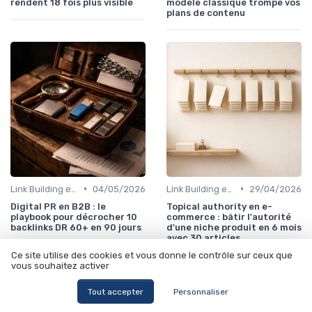
rendent 18 fois plus visible
modèle classique trompe vos
plans de contenu
•
•
Link Building et Autorité de Site
04/05/2026
Link Building et Autorité de Site
29/04/2026
Digital PR en B2B : le
Topical authority en e-
playbook pour décrocher 10
commerce : bâtir l'autorité
backlinks DR 60+ en 90 jours
d'une niche produit en 6 mois
avec 30 articles
Ce site utilise des cookies et vous donne le contrôle sur ceux que
vous souhaitez activer
Tout accepter
Personnaliser