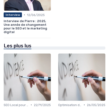
•
12/06/2025
Interview
Interview de Pierre : 2025,
Une année de changement
pour le SEO et le marketing
digital
Les plus lus
•
•
SEO Local pour les Entreprises
22/11/2025
Optimisation de Contenu
26/05/2025