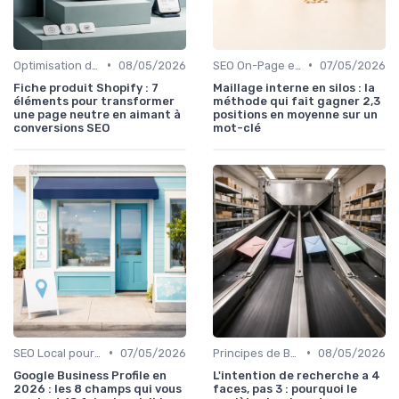
•
•
Optimisation de Contenu
08/05/2026
SEO On-Page et Off-Page
07/05/2026
Fiche produit Shopify : 7
Maillage interne en silos : la
éléments pour transformer
méthode qui fait gagner 2,3
une page neutre en aimant à
positions en moyenne sur un
conversions SEO
mot-clé
•
•
SEO Local pour les Entreprises
07/05/2026
Principes de Base du SEO
08/05/2026
Google Business Profile en
L'intention de recherche a 4
2026 : les 8 champs qui vous
faces, pas 3 : pourquoi le