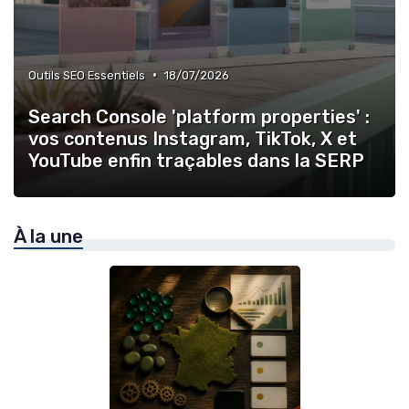
•
Outils SEO Essentiels
18/07/2026
Search Console 'platform properties' :
vos contenus Instagram, TikTok, X et
YouTube enfin traçables dans la SERP
À la une