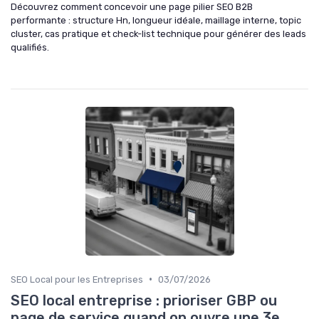
Découvrez comment concevoir une page pilier SEO B2B
performante : structure Hn, longueur idéale, maillage interne, topic
cluster, cas pratique et check-list technique pour générer des leads
qualifiés.
•
SEO Local pour les Entreprises
03/07/2026
SEO local entreprise : prioriser GBP ou
page de service quand on ouvre une 3e