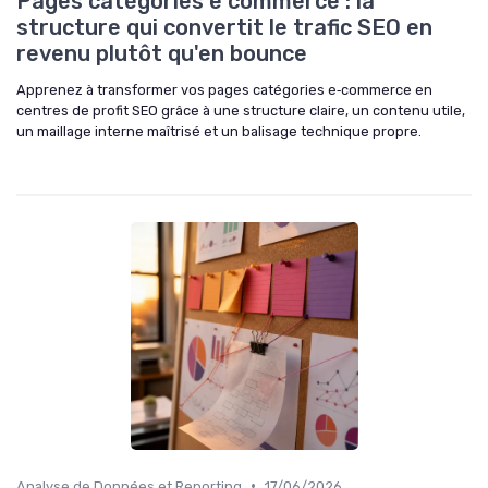
Pages catégories e commerce : la
structure qui convertit le trafic SEO en
revenu plutôt qu'en bounce
Apprenez à transformer vos pages catégories e‑commerce en
centres de profit SEO grâce à une structure claire, un contenu utile,
un maillage interne maîtrisé et un balisage technique propre.
•
Analyse de Données et Reporting
17/06/2026