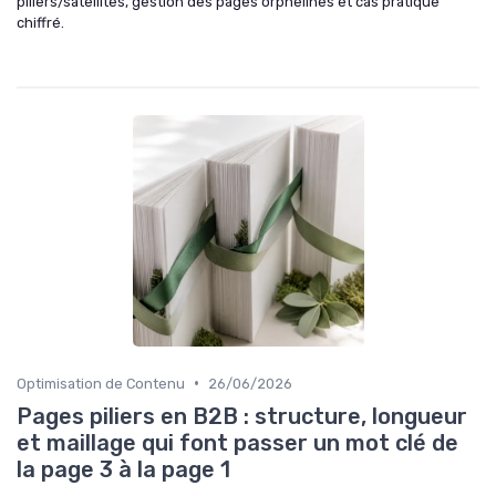
piliers/satellites, gestion des pages orphelines et cas pratique
chiffré.
•
Optimisation de Contenu
26/06/2026
Pages piliers en B2B : structure, longueur
et maillage qui font passer un mot clé de
la page 3 à la page 1