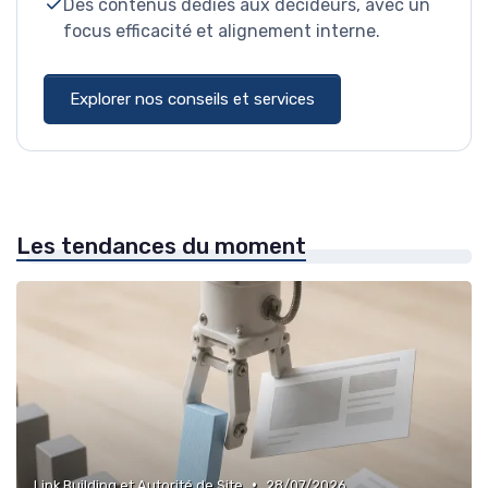
Des contenus dédiés aux décideurs, avec un
focus efficacité et alignement interne.
Explorer nos conseils et services
Les tendances du moment
•
Link Building et Autorité de Site
28/07/2026