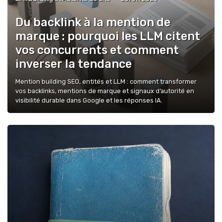
Du backlink à la mention de
marque : pourquoi les LLM citent
vos concurrents et comment
inverser la tendance
Mention building SEO, entités et LLM : comment transformer
vos backlinks, mentions de marque et signaux d’autorité en
visibilité durable dans Google et les réponses IA.