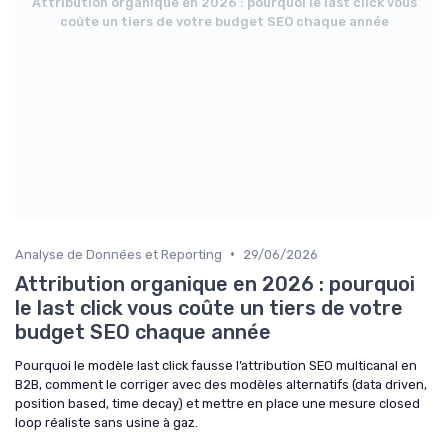
Attribution organique en 2026 : pourquoi le last click vous
coûte un tiers de votre budget SEO chaque année
•
Analyse de Données et Reporting
29/06/2026
Attribution organique en 2026 : pourquoi
le last click vous coûte un tiers de votre
budget SEO chaque année
Pourquoi le modèle last click fausse l’attribution SEO multicanal en
B2B, comment le corriger avec des modèles alternatifs (data driven,
position based, time decay) et mettre en place une mesure closed
loop réaliste sans usine à gaz.