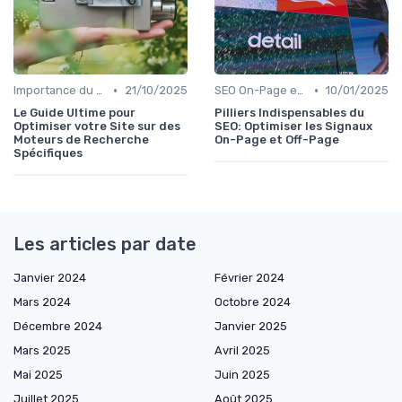
•
•
Importance du SEO pour les Entreprises
21/10/2025
SEO On-Page et Off-Page
10/01/2025
Le Guide Ultime pour
Pilliers Indispensables du
Optimiser votre Site sur des
SEO: Optimiser les Signaux
Moteurs de Recherche
On-Page et Off-Page
Spécifiques
Les articles par date
Janvier 2024
Février 2024
Mars 2024
Octobre 2024
Décembre 2024
Janvier 2025
Mars 2025
Avril 2025
Mai 2025
Juin 2025
Juillet 2025
Août 2025