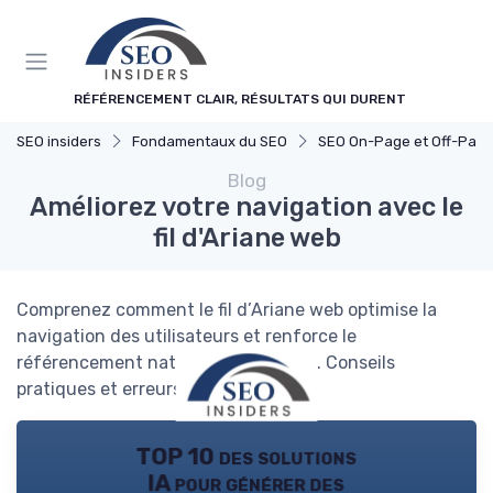
Panneau de gestion des cookies
RÉFÉRENCEMENT CLAIR, RÉSULTATS QUI DURENT
SEO insiders
Fondamentaux du SEO
SEO On-Page et Off-Pag
Blog
Améliorez votre navigation avec le
fil d'Ariane web
Comprenez comment le fil d’Ariane web optimise la
navigation des utilisateurs et renforce le
référencement naturel de votre site. Conseils
pratiques et erreurs à éviter.
TOP 10 des solutions
IA pour générer des