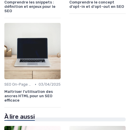
Comprendre les snippets :
Comprendre le concept
définition et enjeux pour le
d'opt-in et d'opt-out en SEO
SEO
•
SEO On-Page et Off-Page
03/04/2025
Maîtriser l'utilisation des
ancres HTML pour un SEO
efficace
À lire aussi