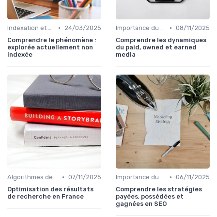
•
•
Indexation et Crawlabilité
24/03/2025
Importance du SEO pour les Entreprises
08/11/2025
Comprendre le phénomène :
Comprendre les dynamiques
explorée actuellement non
du paid, owned et earned
indexée
media
•
•
Algorithmes des Moteurs de Recherche
07/11/2025
Importance du SEO pour les Entreprises
06/11/2025
Optimisation des résultats
Comprendre les stratégies
de recherche en France
payées, possédées et
gagnées en SEO