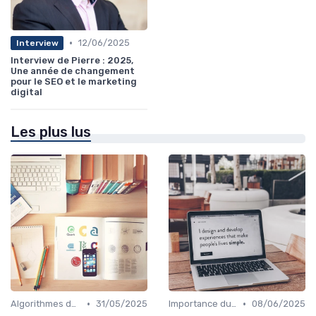
•
12/06/2025
Interview
Interview de Pierre : 2025,
Une année de changement
pour le SEO et le marketing
digital
Les plus lus
•
•
Algorithmes des Moteurs de Recherche
31/05/2025
Importance du SEO pour les Entreprises
08/06/2025