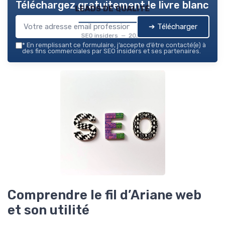
Téléchargez gratuitement le livre blanc
leads de qualité
➔ Télécharger
SEO insiders — 2026
*
En remplissant ce formulaire, j’accepte d’être contacté(e) à
des fins commerciales par SEO insiders et ses partenaires.
Comprendre le fil d’Ariane web
et son utilité