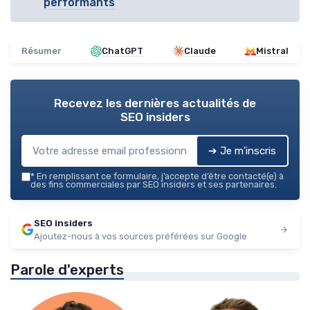
performants
Résumer
ChatGPT
Claude
Mistral
Recevez les dernières actualités de
SEO insiders
➔ Je m'inscris
*
En remplissant ce formulaire, j’accepte d’être contacté(e) à
des fins commerciales par SEO insiders et ses partenaires.
SEO insiders
Ajoutez-nous à vos sources préférées sur Google
Parole d'experts