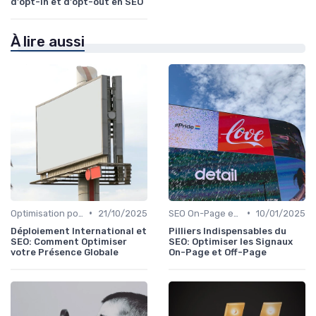
d'opt-in et d'opt-out en SEO
À lire aussi
•
•
Optimisation pour les Moteurs de Recherche Spécifiques
21/10/2025
SEO On-Page et Off-Page
10/01/2025
Déploiement International et
Pilliers Indispensables du
SEO: Comment Optimiser
SEO: Optimiser les Signaux
votre Présence Globale
On-Page et Off-Page