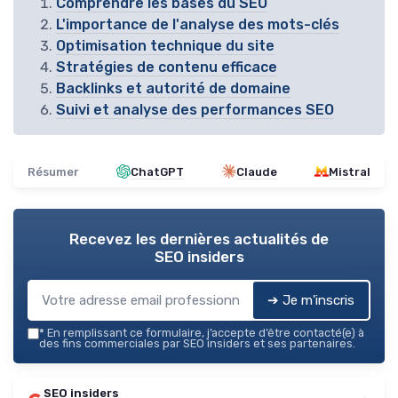
Comprendre les bases du SEO
L'importance de l'analyse des mots-clés
Optimisation technique du site
Stratégies de contenu efficace
Backlinks et autorité de domaine
Suivi et analyse des performances SEO
Résumer
ChatGPT
Claude
Mistral
Recevez les dernières actualités de
SEO insiders
➔ Je m'inscris
*
En remplissant ce formulaire, j’accepte d’être contacté(e) à
des fins commerciales par SEO insiders et ses partenaires.
SEO insiders