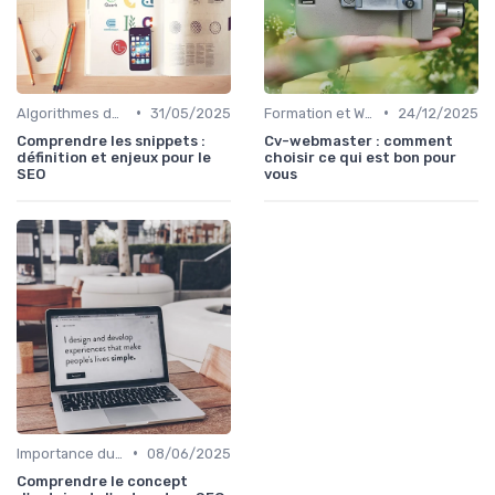
•
•
Algorithmes des Moteurs de Recherche
31/05/2025
Formation et Workshops SEO
24/12/2025
Comprendre les snippets :
Cv-webmaster : comment
définition et enjeux pour le
choisir ce qui est bon pour
SEO
vous
•
Importance du SEO pour les Entreprises
08/06/2025
Comprendre le concept