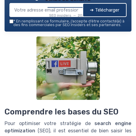
➔ Télécharger
SEO insiders — 2026
*
En remplissant ce formulaire, j’accepte d’être contacté(e) à
des fins commerciales par SEO insiders et ses partenaires.
Comprendre les bases du SEO
Pour optimiser votre stratégie de
search engine
optimization
(SEO), il est essentiel de bien saisir les