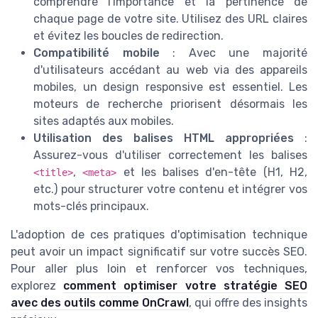
comprendre l'importance et la pertinence de
chaque page de votre site. Utilisez des URL claires
et évitez les boucles de redirection.
Compatibilité mobile
: Avec une majorité
d'utilisateurs accédant au web via des appareils
mobiles, un design responsive est essentiel. Les
moteurs de recherche priorisent désormais les
sites adaptés aux mobiles.
Utilisation des balises HTML appropriées
:
Assurez-vous d'utiliser correctement les balises
,
et les balises d'en-tête (H1, H2,
<title>
<meta>
etc.) pour structurer votre contenu et intégrer vos
mots-clés principaux.
L'adoption de ces pratiques d'optimisation technique
peut avoir un impact significatif sur votre succès SEO.
Pour aller plus loin et renforcer vos techniques,
explorez
comment optimiser votre stratégie SEO
avec des outils comme OnCrawl
, qui offre des insights