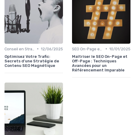
•
•
Conseil en Stratégie SEO
12/06/2025
SEO On-Page et Off-Page
10/01/2025
Optimisez Votre Trafic:
Maîtriser le SEO On-Page et
Secrets d'une Stratégie de
Off-Page : Techniques
Contenu SEO Magnétique
Avancées pour un
Référencement Imparable