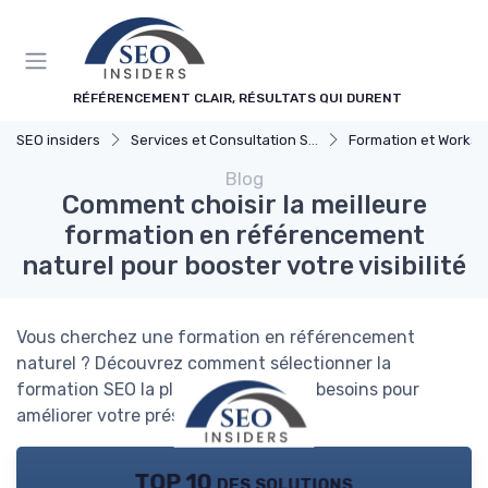
Panneau de gestion des cookies
RÉFÉRENCEMENT CLAIR, RÉSULTATS QUI DURENT
SEO insiders
Services et Consultation SEO
Formation et Worksho
Blog
Comment choisir la meilleure
formation en référencement
naturel pour booster votre visibilité
Vous cherchez une formation en référencement
naturel ? Découvrez comment sélectionner la
formation SEO la plus adaptée à vos besoins pour
améliorer votre présence en ligne.
TOP 10 des solutions