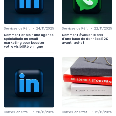
•
•
Services de Référencement Naturel
24/11/2025
Services de Référencement Naturel
22/11/2025
Comment choisir une agence
Comment évaluer le prix
spécialisée en email
d’une base de données B2C
marketing pour booster
avant l’achat
votre visibilité en ligne
•
•
Conseil en Stratégie SEO
20/11/2025
Conseil en Stratégie SEO
12/11/2025