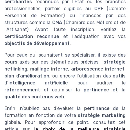
certifiantes
reconnues par l’État ou les branches
professionnelles, parfois éligibles au
CPF
(Compte
Personnel de Formation) ou financées par des
structures comme la
CMA
(Chambre des Métiers et de
l’Artisanat). Avant toute inscription, vérifiez la
certification reconnue
et l’adéquation avec vos
objectifs de développement
.
Pour ceux qui souhaitent se spécialiser, il existe des
cours
axés sur des thématiques précises :
stratégie
netlinking
,
maillage interne
,
arborescence internet
,
plan d’amélioration
, ou encore l’utilisation des
outils
d’
intelligence artificielle
pour auditer le
référencement
et optimiser la
pertinence et la
qualité des contenus web
.
Enfin, n’oubliez pas d’évaluer la
pertinence
de la
formation en fonction de votre
stratégie marketing
globale. Pour approfondir ce point, consultez cet
article sur
le choix de la meilleure stratégie