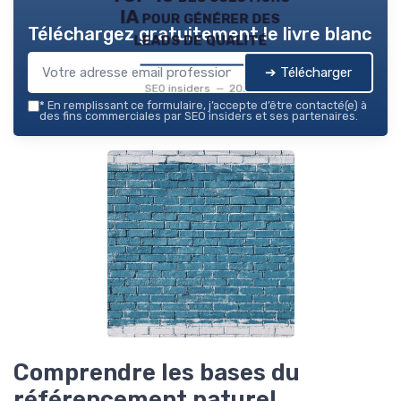
IA pour générer des
Téléchargez gratuitement le livre blanc
leads de qualité
➔ Télécharger
SEO insiders — 2026
*
En remplissant ce formulaire, j’accepte d’être contacté(e) à
des fins commerciales par SEO insiders et ses partenaires.
Comprendre les bases du
référencement naturel