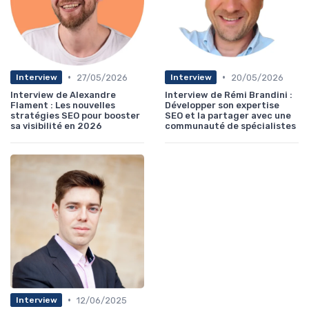
•
•
27/05/2026
20/05/2026
Interview
Interview
Interview de Alexandre
Interview de Rémi Brandini :
Flament : Les nouvelles
Développer son expertise
stratégies SEO pour booster
SEO et la partager avec une
sa visibilité en 2026
communauté de spécialistes
•
12/06/2025
Interview