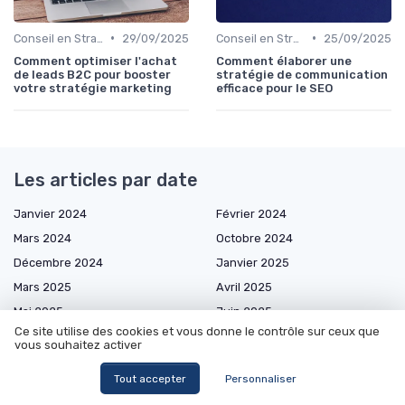
•
•
Conseil en Stratégie SEO
29/09/2025
Conseil en Stratégie SEO
25/09/2025
Comment optimiser l'achat
Comment élaborer une
de leads B2C pour booster
stratégie de communication
votre stratégie marketing
efficace pour le SEO
Les articles par date
Janvier 2024
Février 2024
Mars 2024
Octobre 2024
Décembre 2024
Janvier 2025
Mars 2025
Avril 2025
Mai 2025
Juin 2025
Ce site utilise des cookies et vous donne le contrôle sur ceux que
Juillet 2025
Août 2025
vous souhaitez activer
Septembre 2025
Octobre 2025
Tout accepter
Personnaliser
Novembre 2025
Décembre 2025