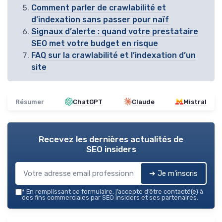
Comment parler de crawlabilité et
d’indexation sans passer pour naïf
Signaux d’alerte : quand votre prestataire
SEO met votre budget en risque
FAQ sur la crawlabilité et l’indexation d’un
site
Résumer
ChatGPT
Claude
Mistral
Recevez les dernières actualités de
SEO insiders
➔ Je m'inscris
*
En remplissant ce formulaire, j’accepte d’être contacté(e) à
des fins commerciales par SEO insiders et ses partenaires.