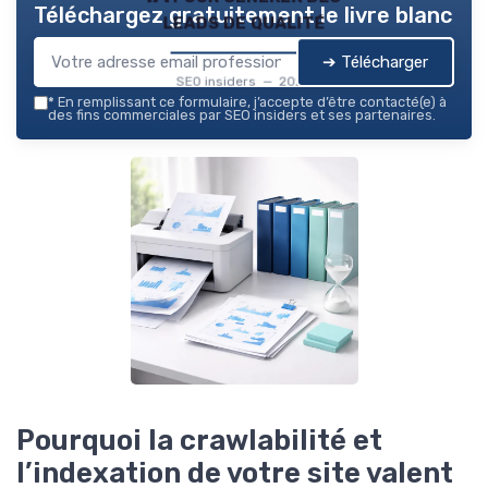
Téléchargez gratuitement le livre blanc
leads de qualité
➔ Télécharger
SEO insiders — 2026
*
En remplissant ce formulaire, j’accepte d’être contacté(e) à
des fins commerciales par SEO insiders et ses partenaires.
Pourquoi la crawlabilité et
l’indexation de votre site valent