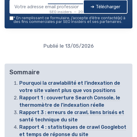
➔ Télécharger
SEO insiders — 2026
*
En remplissant ce formulaire, j’accepte d’être contacté(e) à
des fins commerciales par SEO insiders et ses partenaires.
Publié le
13/05/2026
Sommaire
Pourquoi la crawlabilité et l’indexation de
votre site valent plus que vos positions
Rapport 1 : couverture Search Console, le
thermomètre de l’indexation réelle
Rapport 3 : erreurs de crawl, liens brisés et
santé technique du site
Rapport 4 : statistiques de crawl Googlebot
et temps de réponse du site