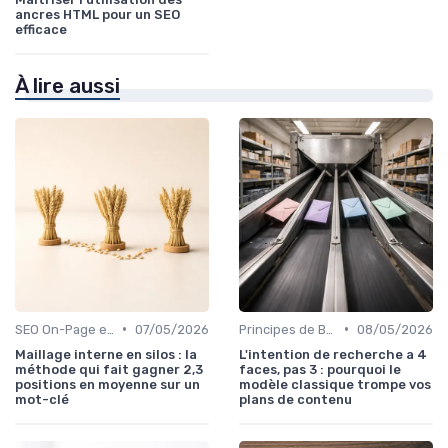
ancres HTML pour un SEO
efficace
À lire aussi
•
•
SEO On-Page et Off-Page
07/05/2026
Principes de Base du SEO
08/05/2026
Maillage interne en silos : la
L'intention de recherche a 4
méthode qui fait gagner 2,3
faces, pas 3 : pourquoi le
positions en moyenne sur un
modèle classique trompe vos
mot-clé
plans de contenu