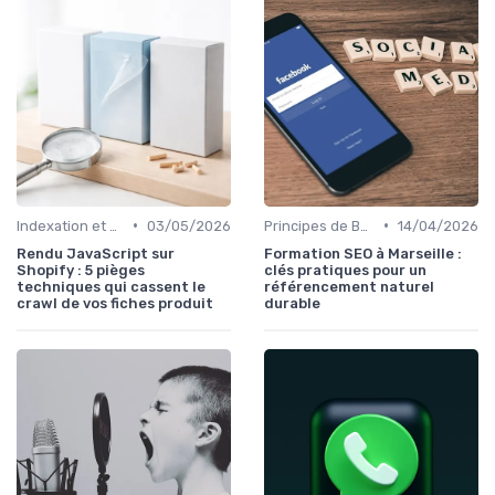
•
•
Indexation et Crawlabilité
03/05/2026
Principes de Base du SEO
14/04/2026
Rendu JavaScript sur
Formation SEO à Marseille :
Shopify : 5 pièges
clés pratiques pour un
techniques qui cassent le
référencement naturel
crawl de vos fiches produit
durable