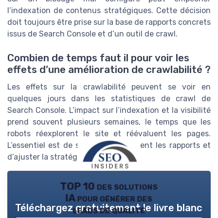
l’indexation de contenus stratégiques. Cette décision
doit toujours être prise sur la base de rapports concrets
issus de Search Console et d’un outil de crawl.
Combien de temps faut il pour voir les
effets d’une amélioration de crawlabilité ?
Les effets sur la crawlabilité peuvent se voir en
quelques jours dans les statistiques de crawl de
Search Console. L’impact sur l’indexation et la visibilité
prend souvent plusieurs semaines, le temps que les
robots réexplorent le site et réévaluent les pages.
L’essentiel est de suivre régulièrement les rapports et
d’ajuster la stratégie en continu.
TOP 10 des solutions
IA pour générer des
Téléchargez gratuitement le livre blanc
leads de qualité