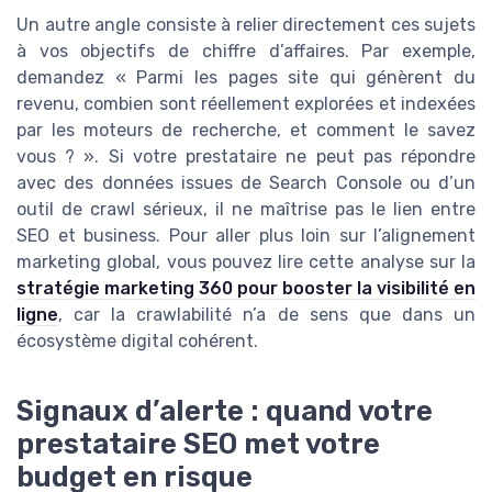
Un autre angle consiste à relier directement ces sujets
à vos objectifs de chiffre d’affaires. Par exemple,
demandez « Parmi les pages site qui génèrent du
revenu, combien sont réellement explorées et indexées
par les moteurs de recherche, et comment le savez
vous ? ». Si votre prestataire ne peut pas répondre
avec des données issues de Search Console ou d’un
outil de crawl sérieux, il ne maîtrise pas le lien entre
SEO et business. Pour aller plus loin sur l’alignement
marketing global, vous pouvez lire cette analyse sur la
stratégie marketing 360 pour booster la visibilité en
ligne
, car la crawlabilité n’a de sens que dans un
écosystème digital cohérent.
Signaux d’alerte : quand votre
prestataire SEO met votre
budget en risque