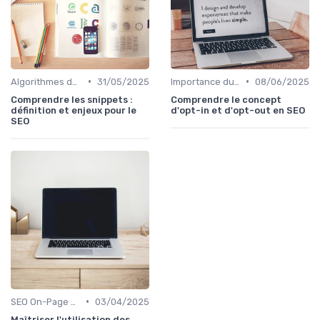
•
•
Algorithmes des Moteurs de Recherche
31/05/2025
Importance du SEO pour les Entreprises
08/06/2025
Comprendre les snippets :
Comprendre le concept
définition et enjeux pour le
d'opt-in et d'opt-out en SEO
SEO
•
SEO On-Page et Off-Page
03/04/2025
Maîtriser l'utilisation des