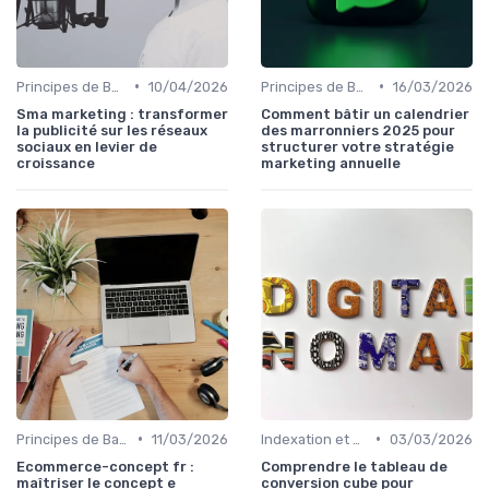
•
•
Principes de Base du SEO
10/04/2026
Principes de Base du SEO
16/03/2026
Sma marketing : transformer
Comment bâtir un calendrier
la publicité sur les réseaux
des marronniers 2025 pour
sociaux en levier de
structurer votre stratégie
croissance
marketing annuelle
•
•
Principes de Base du SEO
11/03/2026
Indexation et Crawlabilité
03/03/2026
Ecommerce-concept fr :
Comprendre le tableau de
maîtriser le concept e
conversion cube pour